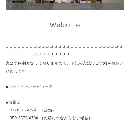
isamuhair
Welcome
┛┛┛┛┛┛┛┛┛┛┛┛┛┛┛┛┛┛┛┛┛┛┛┛┛┛┛┛┛
┛┛┛┛┛┛┛┛┛┛┛┛┛┛┛┛
完全予約制となっておりますので、下記の方法でご予約をお願い
いたします
●
ホットペッパービューティ
●お電話
03-3631-9799 （店舗）
050-3579-0700 （お店につながらない場合）