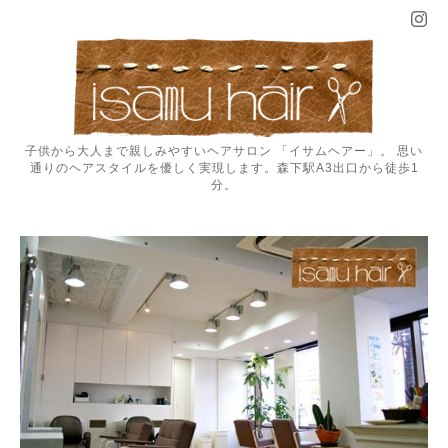
子供から大人まで親しみやすいヘアサロン 「イサムヘアー」。 思い
通りのヘアスタイルを優しく実現します。森下駅A3出口から徒歩1
分。