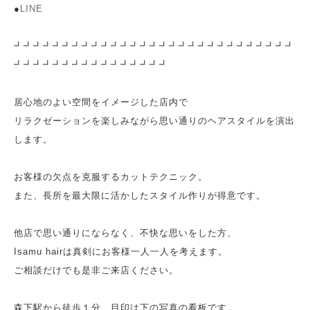
●
LINE
┛┛┛┛┛┛┛┛┛┛┛┛┛┛┛┛┛┛┛┛┛┛┛┛┛┛┛┛┛
┛┛┛┛┛┛┛┛┛┛┛┛┛┛┛┛
居心地のよい空間をイメージした店内で
リラクゼーションを楽しみながら思い通りのヘアスタイルを演出
します。
お客様の欠点を克服するカットテクニック。
また、長所を最大限に活かしたスタイル作りが得意です。
他店で思い通りにならなく、不快な思いをした方、
Isamu hairは真剣にお客様一人一人を考えます。
ご相談だけでも是非ご来店ください。
森下駅から徒歩１分、目印は下の写真の看板です。