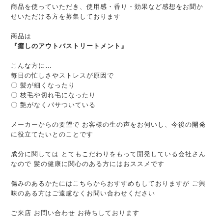
商品を使っていただき、使用感・香り・効果など感想をお聞か
せいただける方を募集しております
商品は
『癒しのアウトバストリートメント』
こんな方に…
毎日の忙しさやストレスが原因で
〇 髪が細くなったり
〇 枝毛や切れ毛になったり
〇 艶がなくパサついている
メーカーからの要望で お客様の生の声をお伺いし、今後の開発
に役立てたいとのことです
成分に関しては とてもこだわりをもって開発している会社さん
なので 髪の健康に関心のある方にはおススメです
傷みのあるかたにはこちらからおすすめもしておりますが ご興
味のある方はご遠慮なくお問い合わせください
ご来店 お問い合わせ お待ちしております